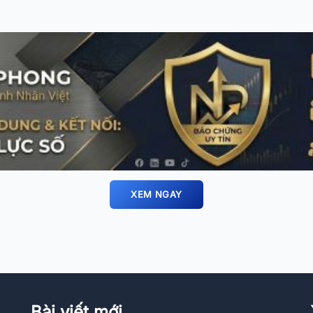
XEM NGAY
Bài viết mới