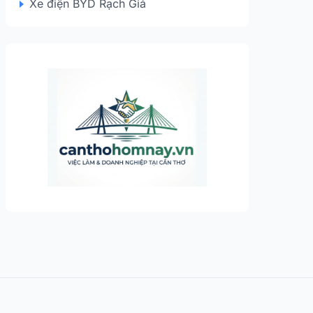
Xe điện BYD Rạch Giá