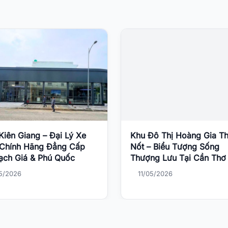
iên Giang – Đại Lý Xe
Khu Đô Thị Hoàng Gia Th
 Chính Hãng Đẳng Cấp
Nốt – Biểu Tượng Sống
Rạch Giá & Phú Quốc
Thượng Lưu Tại Cần Thơ
05/2026
11/05/2026