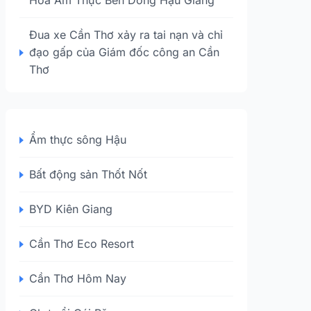
Hoa Ẩm Thực Bên Dòng Hậu Giang
Đua xe Cần Thơ xảy ra tai nạn và chỉ
đạo gấp của Giám đốc công an Cần
Thơ
Ẩm thực sông Hậu
Bất động sản Thốt Nốt
BYD Kiên Giang
Cần Thơ Eco Resort
Cần Thơ Hôm Nay