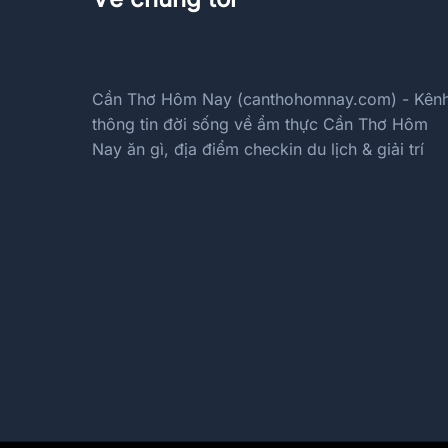
Cần Thơ Hôm Nay (canthohomnay.com) - Kên
thông tin đời sống về ẩm thực Cần Thơ Hôm
Nay ăn gì, địa điểm checkin du lịch & giải trí