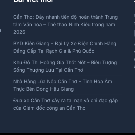
Cần Thơ: Đẩy nhanh tiến độ hoàn thành Trung
tâm Văn hóa – Thể thao Ninh Kiều trong năm
h
2026
BYD Kiên Giang – Đại Lý Xe Điện Chính Hãng
Đẳng Cấp Tại Rạch Giá & Phú Quốc
Khu Đô Thị Hoàng Gia Thốt Nốt – Biểu Tượng
Sống Thượng Lưu Tại Cần Thơ
Nhà Hàng Lúa Nếp Cần Thơ – Tinh Hoa Ẩm
Thực Bên Dòng Hậu Giang
Đua xe Cần Thơ xảy ra tai nạn và chỉ đạo gấp
của Giám đốc công an Cần Thơ