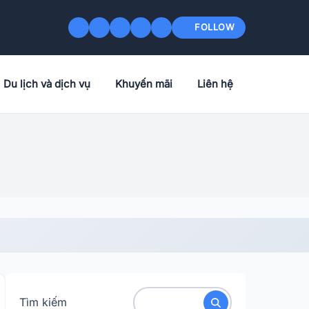
FOLLOW
Du lịch và dịch vụ
Khuyến mãi
Liên hệ
Tìm kiếm