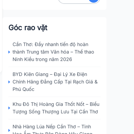
Góc rao vặt
Cần Thơ: Đẩy nhanh tiến độ hoàn
thành Trung tâm Văn hóa – Thể thao
Ninh Kiều trong năm 2026
BYD Kiên Giang – Đại Lý Xe Điện
Chính Hãng Đẳng Cấp Tại Rạch Giá &
Phú Quốc
Khu Đô Thị Hoàng Gia Thốt Nốt – Biểu
Tượng Sống Thượng Lưu Tại Cần Thơ
Nhà Hàng Lúa Nếp Cần Thơ – Tinh