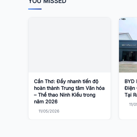
YOU MISSED
Cần Thơ: Đẩy nhanh tiến độ
BYD K
hoàn thành Trung tâm Văn hóa
Điện
– Thể thao Ninh Kiều trong
Tại 
năm 2026
11/
11/05/2026