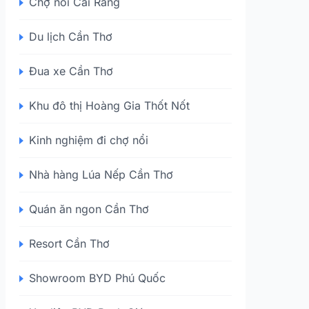
Chợ nổi Cái Răng
Du lịch Cần Thơ
Đua xe Cần Thơ
Khu đô thị Hoàng Gia Thốt Nốt
Kinh nghiệm đi chợ nổi
Nhà hàng Lúa Nếp Cần Thơ
Quán ăn ngon Cần Thơ
Resort Cần Thơ
Showroom BYD Phú Quốc