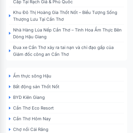
Cấp Tại Rạch Giá & Phú Quốc
Khu Đô Thị Hoàng Gia Thốt Nốt – Biểu Tượng Sống
Thượng Lưu Tại Cần Thơ
Nhà Hàng Lúa Nếp Cần Thơ – Tinh Hoa Ẩm Thực Bên
Dòng Hậu Giang
Đua xe Cần Thơ xảy ra tai nạn và chỉ đạo gấp của
Giám đốc công an Cần Thơ
Ẩm thực sông Hậu
Bất động sản Thốt Nốt
BYD Kiên Giang
Cần Thơ Eco Resort
Cần Thơ Hôm Nay
Chợ nổi Cái Răng