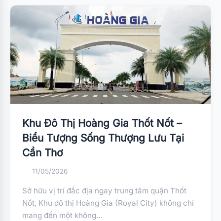
Khu Đô Thị Hoàng Gia Thốt Nốt –
Biểu Tượng Sống Thượng Lưu Tại
Cần Thơ
11/05/2026
Sở hữu vị trí đắc địa ngay trung tâm quận Thốt
Nốt, Khu đô thị Hoàng Gia (Royal City) không chỉ
mang đến một không…