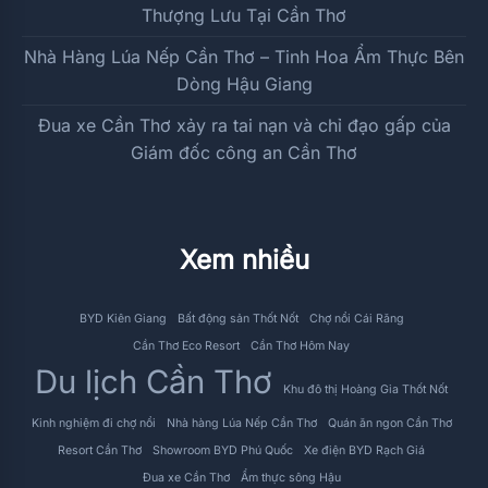
Thượng Lưu Tại Cần Thơ
Nhà Hàng Lúa Nếp Cần Thơ – Tinh Hoa Ẩm Thực Bên
Dòng Hậu Giang
Đua xe Cần Thơ xảy ra tai nạn và chỉ đạo gấp của
Giám đốc công an Cần Thơ
Xem nhiều
BYD Kiên Giang
Bất động sản Thốt Nốt
Chợ nổi Cái Răng
Cần Thơ Eco Resort
Cần Thơ Hôm Nay
Du lịch Cần Thơ
Khu đô thị Hoàng Gia Thốt Nốt
Kinh nghiệm đi chợ nổi
Nhà hàng Lúa Nếp Cần Thơ
Quán ăn ngon Cần Thơ
Resort Cần Thơ
Showroom BYD Phú Quốc
Xe điện BYD Rạch Giá
Đua xe Cần Thơ
Ẩm thực sông Hậu