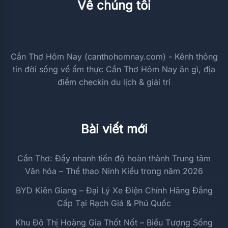
Về chúng tôi
Cần Thơ Hôm Nay (canthohomnay.com) - Kênh thông
tin đời sống về ẩm thực Cần Thơ Hôm Nay ăn gì, địa
điểm checkin du lịch & giải trí
Bài viết mới
Cần Thơ: Đẩy nhanh tiến độ hoàn thành Trung tâm
Văn hóa – Thể thao Ninh Kiều trong năm 2026
BYD Kiên Giang – Đại Lý Xe Điện Chính Hãng Đẳng
Cấp Tại Rạch Giá & Phú Quốc
Khu Đô Thị Hoàng Gia Thốt Nốt – Biểu Tượng Sống