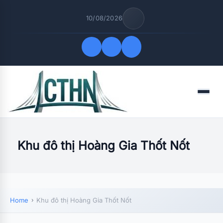
10/08/2026
Quick Links
Menu
FOLLOW US
Khu đô thị Hoàng Gia Thốt Nốt
Home
Khu đô thị Hoàng Gia Thốt Nốt