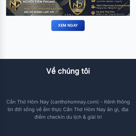
XEM NGAY
Về chúng tôi
Cần Thơ Hôm Nay (canthohomnay.com) - Kênh thông
tin đời sống về ẩm thực Cần Thơ Hôm Nay ăn gì, địa
điểm checkin du lịch & giải trí