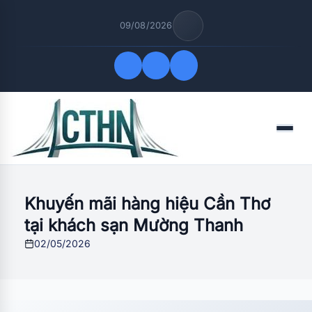
09/08/2026
Quick Links
Menu
FOLLOW US
Khuyến mãi hàng hiệu Cần Thơ
tại khách sạn Mường Thanh
02/05/2026