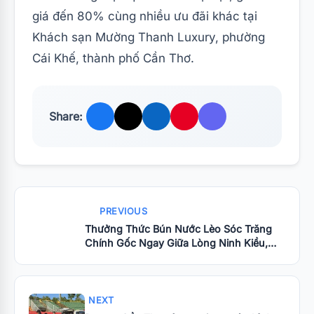
giá đến 80% cùng nhiều ưu đãi khác tại
Khách sạn Mường Thanh Luxury, phường
Cái Khế, thành phố Cần Thơ.
Share:
PREVIOUS
​Thưởng Thức Bún Nước Lèo Sóc Trăng
Chính Gốc Ngay Giữa Lòng Ninh Kiều,
Cần Thơ
NEXT