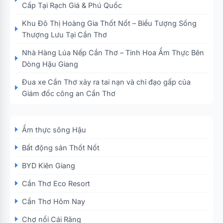
Cấp Tại Rạch Giá & Phú Quốc
Khu Đô Thị Hoàng Gia Thốt Nốt – Biểu Tượng Sống
Thượng Lưu Tại Cần Thơ
Nhà Hàng Lúa Nếp Cần Thơ – Tinh Hoa Ẩm Thực Bên
Dòng Hậu Giang
Đua xe Cần Thơ xảy ra tai nạn và chỉ đạo gấp của
Giám đốc công an Cần Thơ
Ẩm thực sông Hậu
Bất động sản Thốt Nốt
BYD Kiên Giang
Cần Thơ Eco Resort
Cần Thơ Hôm Nay
Chợ nổi Cái Răng